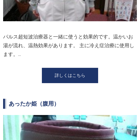
パルス超短波治療器と⼀緒に使うと効果的です。温かいお
湯が流れ、温熱効果があります。 主に冷え症治療に使⽤し
ます。...
詳しくはこちら
あったか姫（腹⽤）