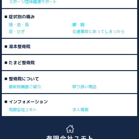
スポーツ団体健康サポート
症状別の痛み
頭・首・肩
腰・腕
足・ひざ
交通事故にあってしまったら
湯本整骨院
たまど整骨院
整骨院について
最新鋭機器ご紹介
取り扱い商品
インフォメーション
有限会社ユモト
求人情報