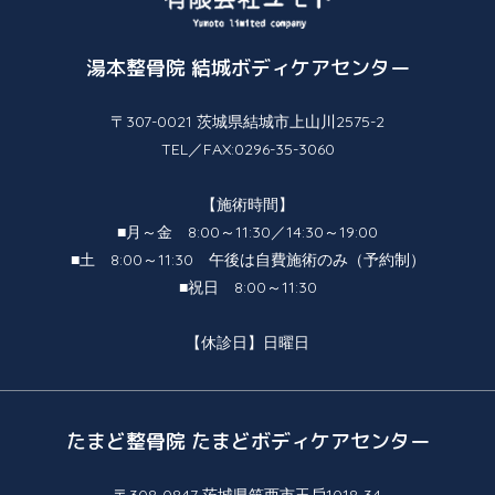
湯本整骨院 結城ボディケアセンター
〒307-0021 茨城県結城市上⼭川2575-2
TEL／FAX:0296-35-3060
【施術時間】
■月～金 8:00～11:30／14:30～19:00
■土 8:00～11:30 午後は自費施術のみ（予約制）
■祝日 8:00～11:30
【休診日】日曜日
たまど整骨院 たまどボディケアセンター