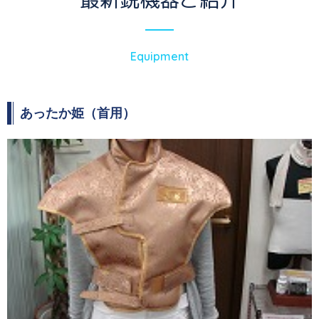
Equipment
あったか姫（⾸⽤）