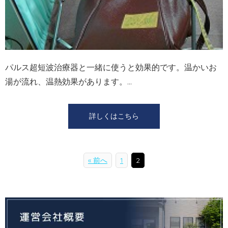
パルス超短波治療器と⼀緒に使うと効果的です。温かいお
湯が流れ、温熱効果があります。...
詳しくはこちら
« 前へ
1
2